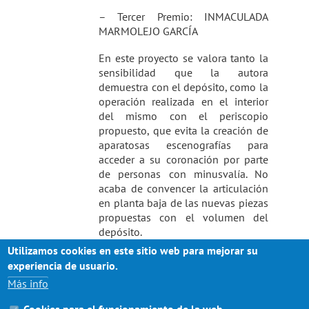
– Tercer Premio: INMACULADA
MARMOLEJO GARCÍA
En este proyecto se valora tanto la
sensibilidad que la autora
demuestra con el depósito, como la
operación realizada en el interior
del mismo con el periscopio
propuesto, que evita la creación de
aparatosas escenografías para
acceder a su coronación por parte
de personas con minusvalía. No
acaba de convencer la articulación
en planta baja de las nuevas piezas
propuestas con el volumen del
depósito.
Utilizamos cookies en este sitio web para mejorar su
La entrega de Premios y la posible
experiencia de usuario.
exposición de los trabajos
Más info
ganadores, se anunciará
oportunamente cuando sea posible