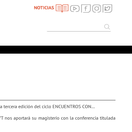
SEARCH
Search
s la tercera edición del ciclo ENCUENTROS CON…
nos aportará su magisterio con la conferencia titulada