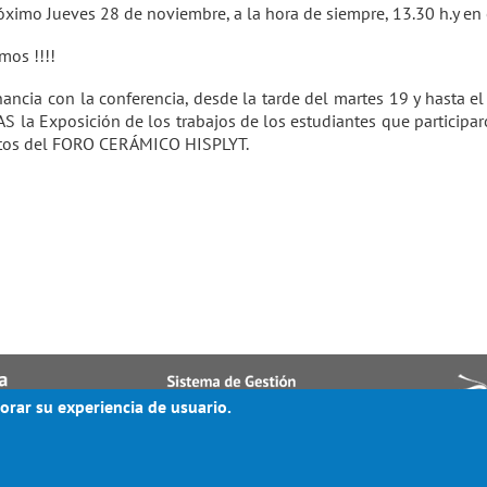
óximo Jueves 28 de noviembre, a la hora de siempre, 13.30 h.y en e
mos !!!!
ancia con la conferencia, desde la tarde del martes 19 y hasta el
S la Exposición de los trabajos de los estudiantes que participar
tos del FORO CERÁMICO HISPLYT.
orar su experiencia de usuario.