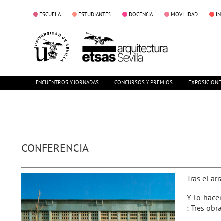
ESCUELA
ESTUDIANTES
DOCENCIA
MOVILIDAD
I
ENCUENTROS Y JORNADAS
CONCURSOS Y PREMIOS
EXPOSICION
CONFERENCIA
Tras el a
Y lo hace
: Tres obra