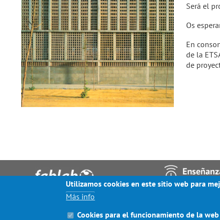
Será el pr
Os espera
En conson
de la ETSA
de proyec
Utilizamos cookies en este sitio web para mej
Más info
© ESCUELA DE ARQUITECTURA 2020
Cookies para el funcionamiento de la web