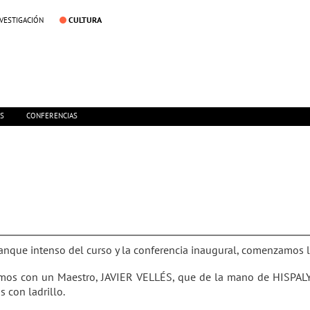
CULTURA
NVESTIGACIÓN
ES
CONFERENCIAS
rranque intenso del curso y la conferencia inaugural, comenzamo
mos con un Maestro, JAVIER VELLÉS, que de la mano de HISPALYT 
s con ladrillo.