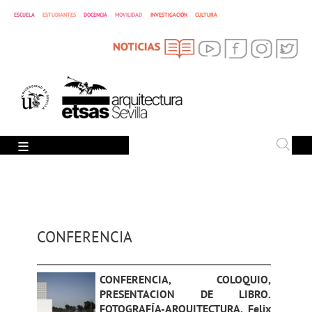
CULTURA
ESCUELA
ESTUDIANTES
DOCENCIA
MOVILIDAD
INVESTIGACIÓN
SEARCH
Search
CONFERENCIA
CONFERENCIA, COLOQUIO,
PRESENTACION DE LIBRO.
FOTOGRAFÍA-ARQUITECTURA. Felix