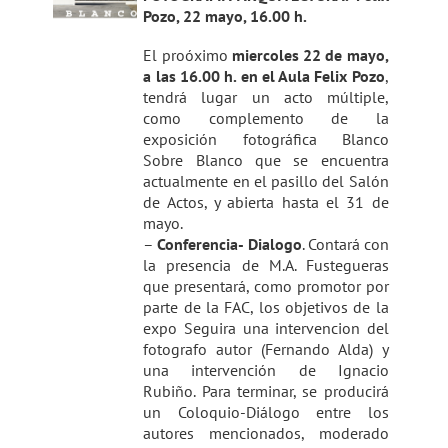
Pozo, 22 mayo, 16.00 h.
El proóximo
miercoles 22 de mayo,
a las 16.00 h. en el Aula Felix Pozo
,
tendrá lugar un acto múltiple,
como complemento de la
exposición fotográfica Blanco
Sobre Blanco que se encuentra
actualmente en el pasillo del Salón
de Actos, y abierta hasta el 31 de
mayo.
–
Conferencia- Dialogo
. Contará con
la presencia de M.A. Fustegueras
que presentará, como promotor por
parte de la FAC, los objetivos de la
expo Seguira una intervencion del
fotografo autor (Fernando Alda) y
una intervención de Ignacio
Rubiño. Para terminar, se producirá
un Coloquio-Diálogo entre los
autores mencionados, moderado