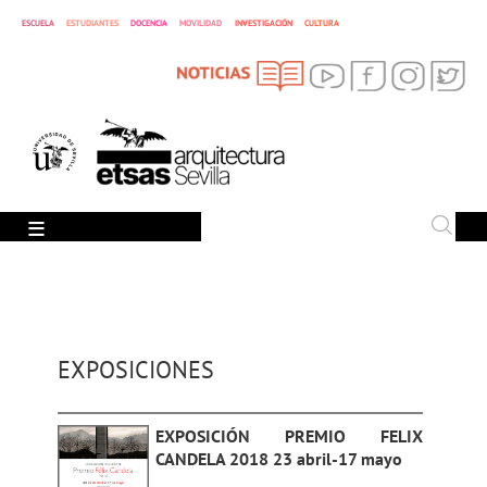
CULTURA
ESCUELA
ESTUDIANTES
DOCENCIA
MOVILIDAD
INVESTIGACIÓN
SEARCH
Search
EXPOSICIONES
EXPOSICIÓN PREMIO FELIX
CANDELA 2018 23 abril-17 mayo