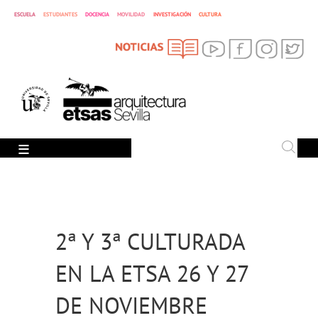
ESCUELA
ESTUDIANTES
DOCENCIA
MOVILIDAD
INVESTIGACIÓN
CULTURA
SEARCH
Search
2ª Y 3ª CULTURADA
EN LA ETSA 26 Y 27
DE NOVIEMBRE