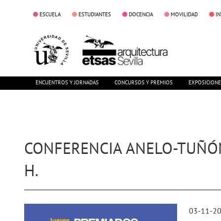
ESCUELA
ESTUDIANTES
DOCENCIA
MOVILIDAD
I
ENCUENTROS Y JORNADAS
CONCURSOS Y PREMIOS
EXPOSICION
CONFERENCIA ANELO-TUÑÓN.
H.
03-11-2