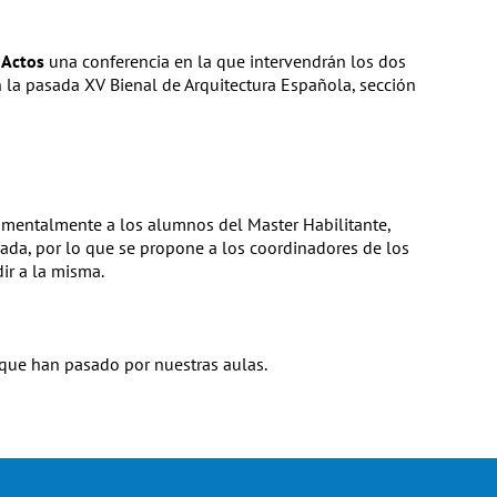
 Actos
una conferencia en la que intervendrán los dos
 la pasada XV Bienal de Arquitectura Española, sección
damentalmente a los alumnos del Master Habilitante,
sada, por lo que se propone a los coordinadores de los
ir a la misma.
 que han pasado por nuestras aulas.