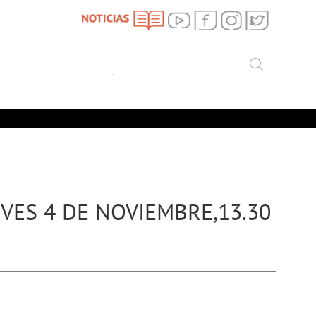
SEARCH
Search
VES 4 DE NOVIEMBRE,13.30