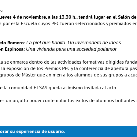
s:
jueves 4 de noviembre, a las 13.30 h., tendrá lugar en el Salón de
 por esta Escuela cuyos PFC fueron seleccionados y premiados en
nelo Romero
:
La piel que habito. Un invernadero de ideas
ón Espinosa
:
Una vivienda para una sociedad poliamor
la se enmarca dentro de las actividades formativas dirigidas fun
 la exposición de los Premios PFC y la conferencia de apertura pa
 grupos de Máster que animen a los alumnos de sus grupos a acud
de la comunidad ETSAS queda asimismo invitada al acto.
es un orgullo poder contemplar los éxitos de alumnos brillantes
orar su experiencia de usuario.