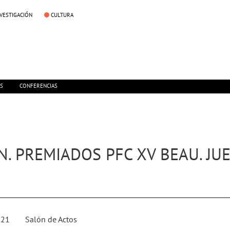
NVESTIGACIÓN
CULTURA
ES
CONFERENCIAS
 PREMIADOS PFC XV BEAU. JUE
021
Salón de Actos