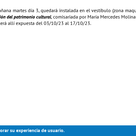
ñana martes día 3, quedará instalada en el vestíbulo (zona maqu
ión del patrimonio cultural
, comisariada por María Mercedes Molina
rá allí expuesta del 03/10/23 al 17/10/23.
orar su experiencia de usuario.