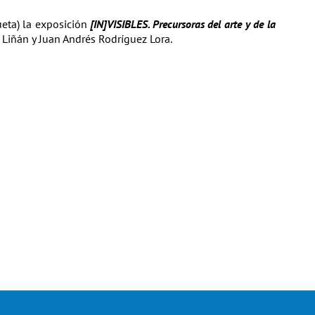
eta) la exposición
[IN]VISIBLES. Precursoras del arte y de la
 Liñán y Juan Andrés Rodríguez Lora.