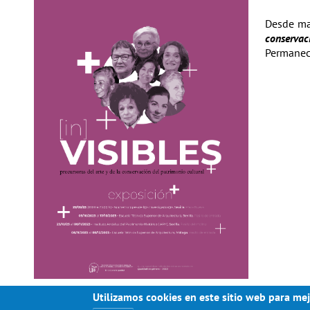
Desde ma
conservac
Permanece
Utilizamos cookies en este sitio web para mej