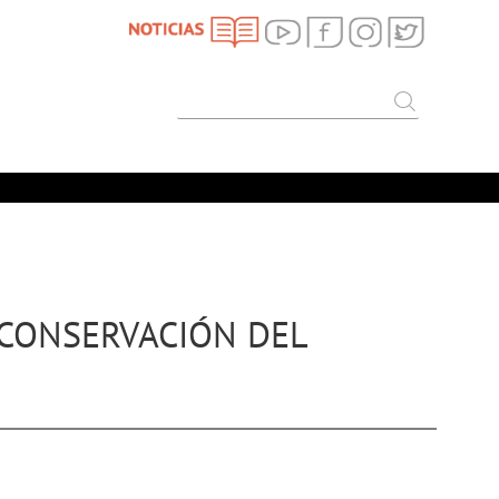
SEARCH
Search
A CONSERVACIÓN DEL