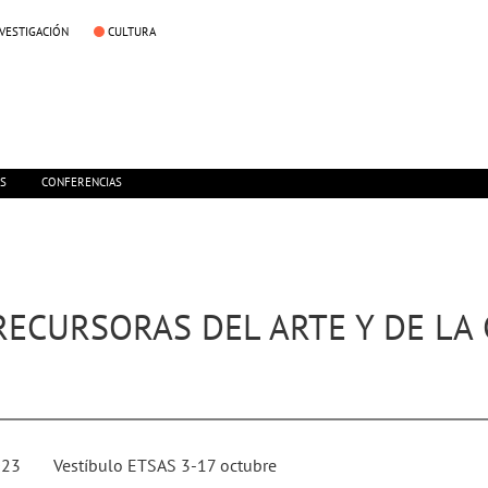
NVESTIGACIÓN
CULTURA
ES
CONFERENCIAS
 PRECURSORAS DEL ARTE Y DE L
023
Vestíbulo ETSAS 3-17 octubre