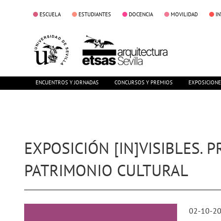
ESCUELA
ESTUDIANTES
DOCENCIA
MOVILIDAD
I
ENCUENTROS Y JORNADAS
CONCURSOS Y PREMIOS
EXPOSICION
EXPOSICIÓN [IN]VISIBLES.
PATRIMONIO CULTURAL
02-10-2