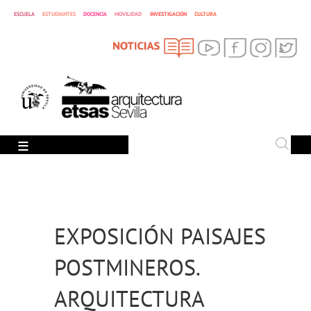
ESCUELA
ESTUDIANTES
DOCENCIA
MOVILIDAD
INVESTIGACIÓN
CULTURA
SEARCH
Search
EXPOSICIÓN PAISAJES
POSTMINEROS.
ARQUITECTURA