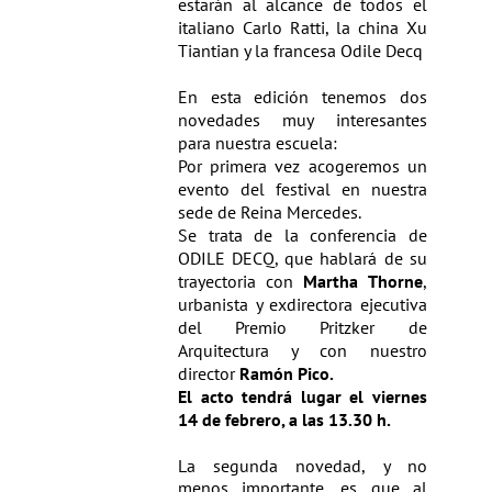
estarán al alcance de todos el
italiano Carlo Ratti, la china Xu
Tiantian y la francesa Odile Decq
En esta edición tenemos dos
novedades muy interesantes
para nuestra escuela:
Por primera vez acogeremos un
evento del festival en nuestra
sede de Reina Mercedes.
Se trata de la conferencia de
ODILE DECQ, que h
ablará de su
trayectoria con
Martha Thorne
,
urbanista y exdirectora ejecutiva
del Premio Pritzker de
Arquitectura y con nuestro
director
Ramón Pico.
El acto tendrá lugar el viernes
14 de febrero, a las 13.30 h.
La segunda novedad, y no
menos importante, es que al