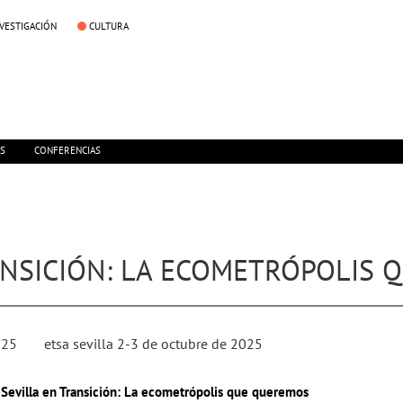
NVESTIGACIÓN
CULTURA
ES
CONFERENCIAS
RANSICIÓN: LA ECOMETRÓPOLIS
025
etsa sevilla 2-3 de octubre de 2025
s Sevilla en Transición: La ecometrópolis que queremos