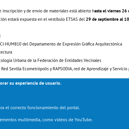
e inscripción y de envío de materiales está abierto h
asta el viernes 26
ción estará expuesta en el vestíbulo ETSAS del
29 de septiembre al 1
:
CI-HUM810 del Departamento de Expresión Gráfica Arquitectónica
tectura
cología Urbana de la Federación de Entidades Vecinales
: Red Sevilla Ecometrópolis y RAPSODIA, red de Aprendizaje y Servicio 
orar su experiencia de usuario.
ra el correcto funcionamiento del portal.
elementos multimedia, como vídeos de YouTube.