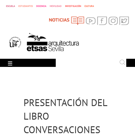
ESCUELA
ESTUDIANTES
DOCENCIA
MOVILIDAD
INVESTIGACIÓN
CULTURA
SEARCH
Search
PRESENTACIÓN DEL
LIBRO
CONVERSACIONES