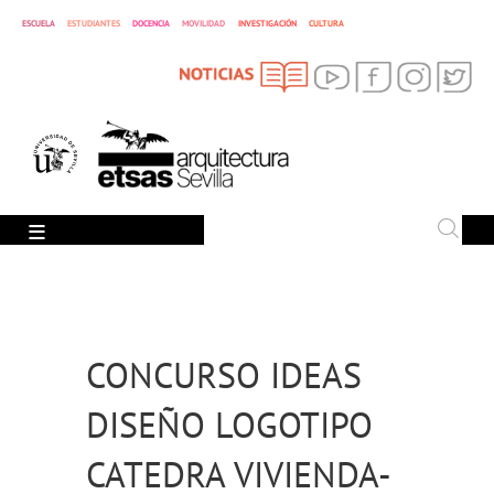
ESTUDIANTES
ESCUELA
DOCENCIA
MOVILIDAD
INVESTIGACIÓN
CULTURA
SEARCH
Search
CONCURSO IDEAS
DISEÑO LOGOTIPO
CATEDRA VIVIENDA-