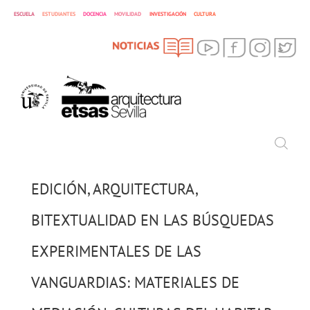
ESCUELA
ESTUDIANTES
DOCENCIA
MOVILIDAD
INVESTIGACIÓN
CULTURA
SEARCH
Search
EDICIÓN, ARQUITECTURA,
BITEXTUALIDAD EN LAS BÚSQUEDAS
EXPERIMENTALES DE LAS
VANGUARDIAS: MATERIALES DE