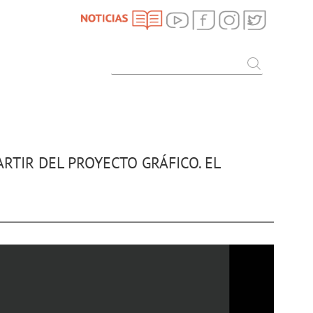
SEARCH
Search
RTIR DEL PROYECTO GRÁFICO. EL