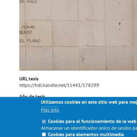
URL tesis
https://hdl.handle.net/11441/178299
Año de tesis
Utilizamos cookies en este sitio web para mej
2025
Más info
Cookies para el funcionamiento de la web
Almacenar un identificador único de sesión pa
Cookies para elementos multimedia