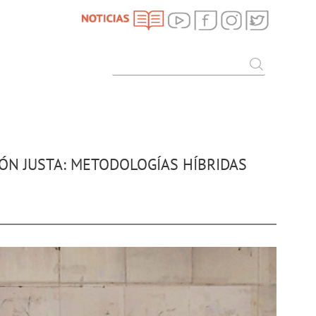
SEARCH
Search
IÓN JUSTA: METODOLOGÍAS HÍBRIDAS