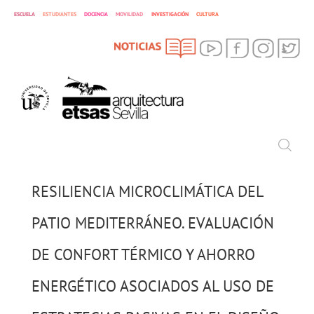
ESCUELA
ESTUDIANTES
DOCENCIA
MOVILIDAD
INVESTIGACIÓN
CULTURA
SEARCH
Search
RESILIENCIA MICROCLIMÁTICA DEL
PATIO MEDITERRÁNEO. EVALUACIÓN
DE CONFORT TÉRMICO Y AHORRO
ENERGÉTICO ASOCIADOS AL USO DE