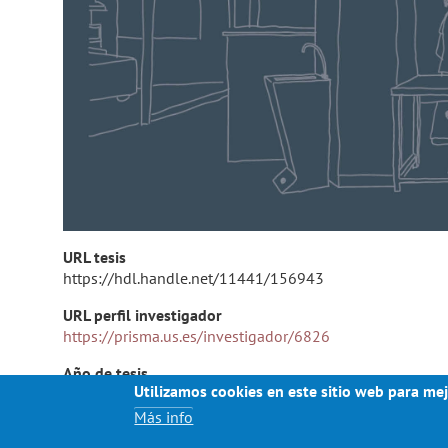
URL tesis
https://hdl.handle.net/11441/156943
URL perfil investigador
https://prisma.us.es/investigador/6826
Año de tesis
Utilizamos cookies en este sitio web para mej
2024
Más info