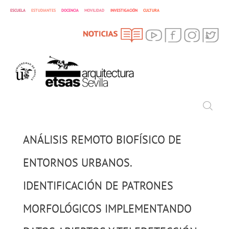
ESCUELA
ESTUDIANTES
DOCENCIA
MOVILIDAD
INVESTIGACIÓN
CULTURA
SEARCH
Search
ANÁLISIS REMOTO BIOFÍSICO DE
ENTORNOS URBANOS.
IDENTIFICACIÓN DE PATRONES
MORFOLÓGICOS IMPLEMENTANDO