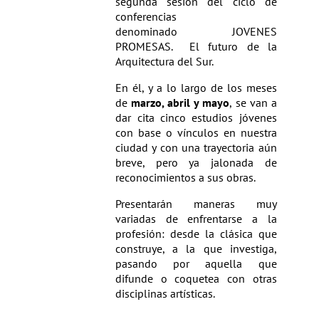
segunda sesión del ciclo de
conferencias
denominado JOVENES
PROMESAS. El futuro de la
Arquitectura del Sur.
En él, y a lo largo de los meses
de
marzo, abril y mayo
, se van a
dar cita cinco estudios jóvenes
con base o vínculos en nuestra
ciudad y con una trayectoria aún
breve, pero ya jalonada de
reconocimientos a sus obras.
Presentarán maneras muy
variadas de enfrentarse a la
profesión: desde la clásica que
construye, a la que investiga,
pasando por aquella que
difunde o coquetea con otras
disciplinas artísticas.