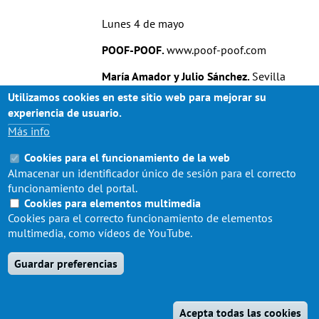
Lunes 4 de mayo
POOF-POOF.
www.poof-poof.com
María Amador y Julio Sánchez.
Sevilla
Utilizamos cookies en este sitio web para mejorar su
experiencia de usuario.
Lunes 18 de mayo
Más info
ESTUDIO MONDO.
Cookies para el funcionamiento de la web
www.mondoespacio.com
Almacenar un identificador único de sesión para el correcto
funcionamiento del portal.
Natalia Duvige y Carlos Macías.
Sevilla
Cookies para elementos multimedia
Cookies para el correcto funcionamiento de elementos
multimedia, como vídeos de YouTube.
Guardar preferencias
Acepta todas las cookies