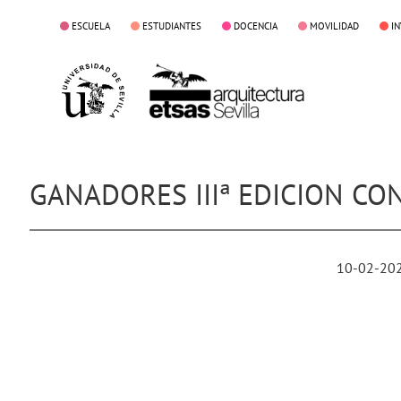
ESCUELA
ESTUDIANTES
DOCENCIA
MOVILIDAD
I
GANADORES IIIª EDICION CO
10-02-20