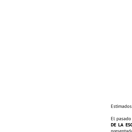
Estimados
El pasado 
DE LA ES
presentada