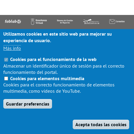
Utilizamos cookies en este sitio web para mejorar su
© ESCUELA DE ARQUITECTURA 2020
experiencia de usuario.
Más info
Cookies para el funcionamiento de la web
Almacenar un identificador único de sesión para el correcto
funcionamiento del portal.
Cookies para elementos multimedia
Cookies para el correcto funcionamiento de elementos
multimedia, como vídeos de YouTube.
Guardar preferencias
Acepta todas las cookies