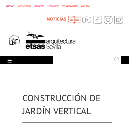
ESCUELA
ESTUDIANTES
DOCENCIA
MOVILIDAD
INVESTIGACIÓN
CULTURA
SEARCH
Search
CONSTRUCCIÓN DE
JARDÍN VERTICAL