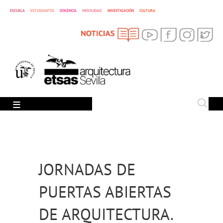
DOCENCIA
ESCUELA
ESTUDIANTES
MOVILIDAD
INVESTIGACIÓN
CULTURA
SEARCH
Search
JORNADAS DE
PUERTAS ABIERTAS
DE ARQUITECTURA.