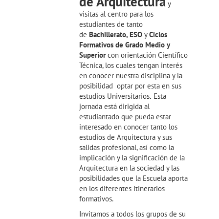
de Arquitectura
y
visitas al centro para los
estudiantes de tanto
de
Bachillerato, ESO
y
Ciclos
F
ormativos
de Grado Medio y
Superior
con orientación Científico
Técnica, los cuales tengan interés
en conocer nuestra disciplina y la
posibilidad optar por esta en sus
estudios Universitarios
.
Esta
jornada está dirigida al
estudiantado que pueda estar
interesado en conocer tanto los
estudios de Arquitectura y sus
salidas profesional, así como la
implicación y la significación de la
Arquitectura en la sociedad y las
posibilidades que la Escuela aporta
en los diferentes itinerarios
formativos.
Invitamos a todos los grupos de su