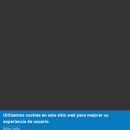
Utilizamos cookies en este sitio web para mejorar su
experiencia de usuario.
Más info