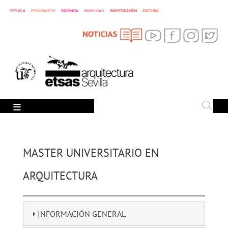
DOCENCIA
ESCUELA
ESTUDIANTES
MOVILIDAD
INVESTIGACIÓN
CULTURA
SEARCH
Search
MASTER UNIVERSITARIO EN
ARQUITECTURA
INFORMACIÓN GENERAL