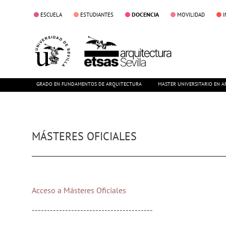
DOCENCIA
ESCUELA
ESTUDIANTES
MOVILIDAD
I
GRADO EN FUNDAMENTOS DE ARQUITECTURA
MASTER UNIVERSITARIO EN A
MÁSTERES OFICIALES
Acceso a Másteres Oficiales
----------------------------------------