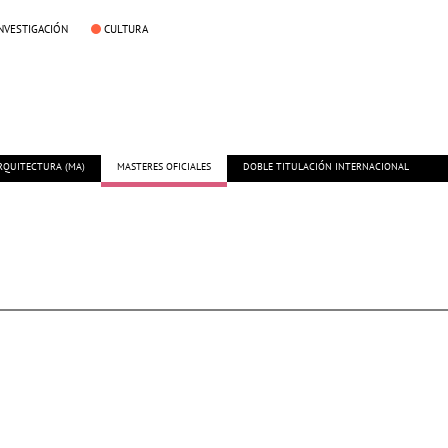
NVESTIGACIÓN
CULTURA
RQUITECTURA (MA)
MASTERES OFICIALES
DOBLE TITULACIÓN INTERNACIONAL