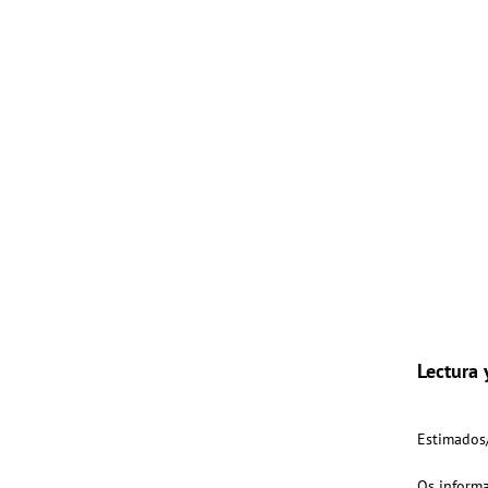
Lectura 
Estimados
Os inform