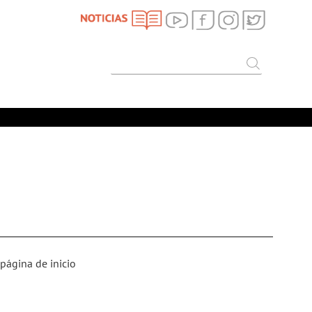
SEARCH
Search
 página de inicio