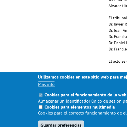
Alvarez ti
El tribuna
Dr. Javier
Dr. Juan A
Dr. Franci
Dr. Daniel
Dr. Franci
El acto se
Esperamos 
Utilizamos cookies en este sitio web para mej
Más info
Cookies para el funcionamiento de la web
Almacenar un identificador único de sesión pa
Cookies para elementos multimedia
Cookies para el correcto funcionamiento de 
Guardar preferencias
© ESCUELA DE ARQUITECTURA 2020