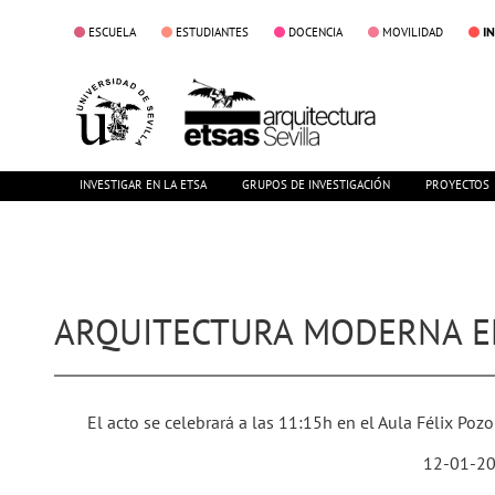
I
ESCUELA
ESTUDIANTES
DOCENCIA
MOVILIDAD
INVESTIGAR EN LA ETSA
GRUPOS DE INVESTIGACIÓN
PROYECTOS
ARQUITECTURA MODERNA EN
El acto se celebrará a las 11:15h en el Aula Félix Poz
12-01-2