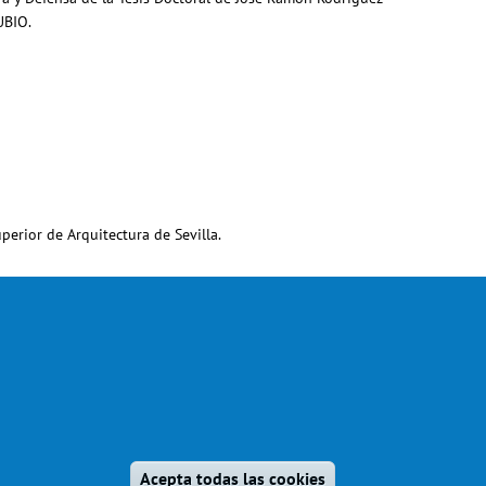
UBIO.
perior de Arquitectura de Sevilla.
Revocar consenti
Acepta todas las cookies