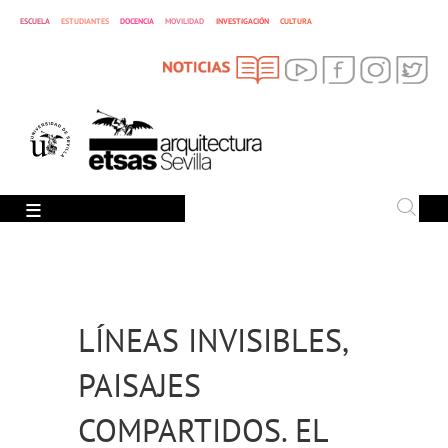
INVESTIGACIÓN
ESCUELA
ESTUDIANTES
DOCENCIA
MOVILIDAD
CULTURA
SEARCH
Search
LÍNEAS INVISIBLES,
PAISAJES
COMPARTIDOS. EL