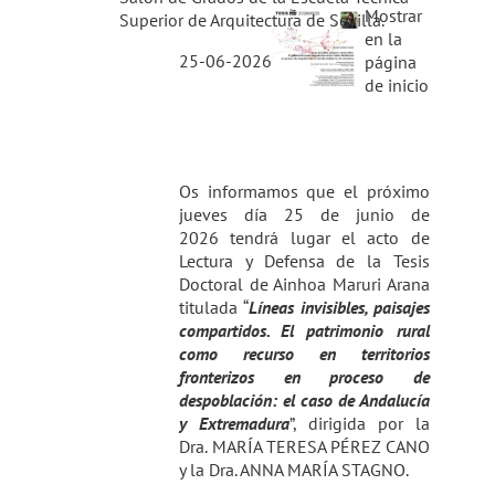
Mostrar
Superior de Arquitectura de Sevilla.
en la
25-06-2026
página
de inicio
Os informamos que el próximo
jueves día 25 de junio de
2026 tendrá lugar el acto de
Lectura y Defensa de la Tesis
Doctoral de Ainhoa Maruri Arana
titulada “
Líneas invisibles, paisajes
compartidos. El patrimonio rural
como recurso en territorios
fronterizos en proceso de
despoblación: el caso de Andalucía
y Extremadura
”, dirigida por la
Dra. MARÍA TERESA PÉREZ CANO
y la Dra. ANNA MARÍA STAGNO.