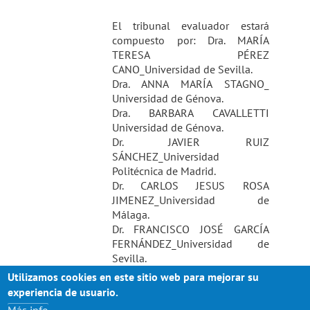
El tribunal evaluador estará
compuesto por: Dra. MARÍA
TERESA PÉREZ
CANO_Universidad de Sevilla.
Dra. ANNA MARÍA STAGNO_
Universidad de Génova.
Dra. BARBARA CAVALLETTI
Universidad de Génova.
Dr. JAVIER RUIZ
SÁNCHEZ_Universidad
Politécnica de Madrid.
Dr. CARLOS JESUS ROSA
JIMENEZ_Universidad de
Málaga.
Dr. FRANCISCO JOSÉ GARCÍA
FERNÁNDEZ_Universidad de
Sevilla.
Utilizamos cookies en este sitio web para mejorar su
El acto se celebrará a las 11:00h
experiencia de usuario.
en el Salón de Grados de la