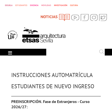
ESCUELA
ESTUDIANTES
DOCENCIA
MOVILIDAD
INVESTIGACIÓN
CULTURA
SEARCH
Search
INSTRUCCIONES AUTOMATRÍCULA
ESTUDIANTES DE NUEVO INGRESO
PREINSCRIPCIÓN. Fase de Extranjeros - Curso
2026/27: