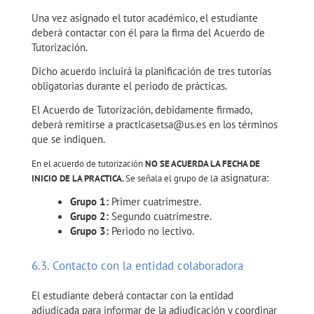
Una vez asignado el tutor académico, el estudiante
deberá contactar con él para la firma del Acuerdo de
Tutorización.
Dicho acuerdo incluirá la planificación de tres tutorías
obligatorias durante el periodo de prácticas.
El Acuerdo de Tutorización, debidamente firmado,
deberá remitirse a practicasetsa@us.es en los términos
que se indiquen.
En el acuerdo de tutorización
NO SE ACUERDA LA FECHA DE
a asignatura:
INICIO DE LA PRACTICA.
Se señala el grupo de l
Grupo 1:
Primer cuatrimestre.
Grupo 2:
Segundo cuatrimestre.
Grupo 3:
Periodo no lectivo.
6.3. Contacto con la entidad colaboradora
El estudiante deberá contactar con la entidad
adjudicada para informar de la adjudicación y coordinar