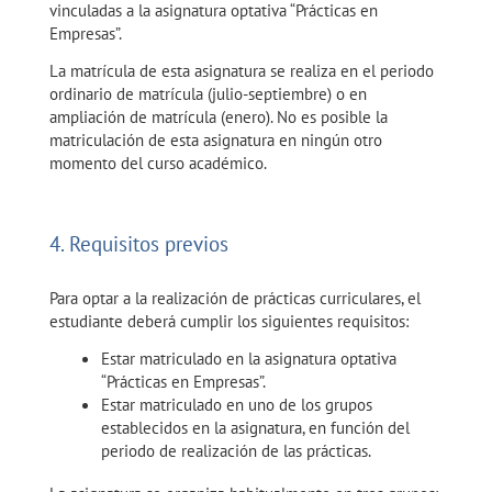
vinculadas a la asignatura optativa “Prácticas en
Empresas”.
La matrícula de esta asignatura se realiza en el periodo
ordinario de matrícula (julio-septiembre) o en
ampliación de matrícula (enero). No es posible la
matriculación de esta asignatura en ningún otro
momento del curso académico.
4. Requisitos previos
Para optar a la realización de prácticas curriculares, el
estudiante deberá cumplir los siguientes requisitos:
Estar matriculado en la asignatura optativa
“Prácticas en Empresas”.
Estar matriculado en uno de los grupos
establecidos en la asignatura, en función del
periodo de realización de las prácticas.