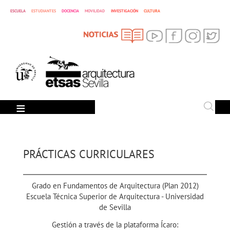
ESCUELA
ESTUDIANTES
DOCENCIA
MOVILIDAD
INVESTIGACIÓN
CULTURA
SEARCH
Search
PRÁCTICAS CURRICULARES
Grado en Fundamentos de Arquitectura (Plan 2012)
Escuela Técnica Superior de Arquitectura - Universidad
de Sevilla
Gestión a través de la plataforma Ícaro: