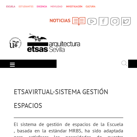
ESCUELA
ESTUDIANTES
DOCENCIA
MOVILIDAD
INVESTIGACIÓN
CULTURA
SEARCH
Search
ETSAVIRTUAL-SISTEMA GESTIÓN
ESPACIOS
El sistema de gestión de espacios de la Escuela
, basada en la estándar MRBS, ha sido adaptada