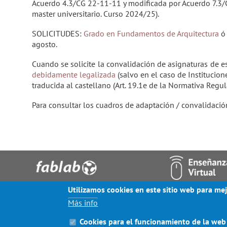
Acuerdo 4.3/CG 22-11-11 y modificada por Acuerdo 7.3/
master universitario. Curso 2024/25).
SOLICITUDES:
Grado en Fundamentos de Arquitectura
agosto.
Cuando se solicite la convalidación de asignaturas de e
debidamente legalizada
(salvo en el caso de Institucio
traducida al castellano (Art. 19.1e de la Normativa Regu
Para consultar los cuadros de adaptación / convalidació
Utilizamos cookies en este sitio web para mej
© ESCUELA DE ARQUITECTURA 2020
Más info
Cookies para el funcionamiento de la web