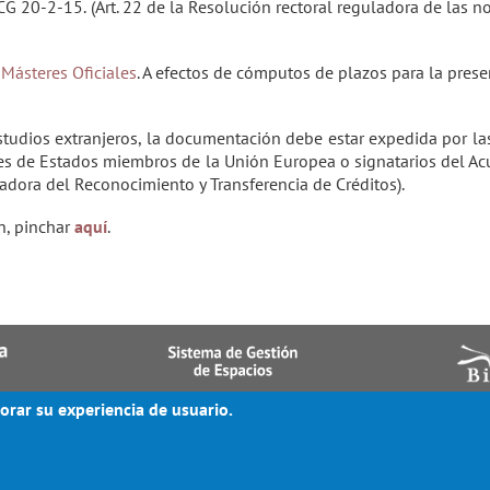
CG 20-2-15.
(Art. 22 de la Resolución rectoral reguladora de las n
ó
Másteres Oficiales
. A efectos de cómputos de plazos para la prese
studios extranjeros, la documentación debe estar expedida por la
nes de Estados miembros de la Unión Europea o signatarios del Ac
ladora del Reconocimiento y Transferencia de Créditos).
n, pinchar
aquí
.
orar su experiencia de usuario.