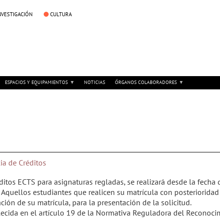
NVESTIGACIÓN
CULTURA
ESPACIOS Y EQUIPAMIENTOS
NOTICIAS
ÓRGANOS COLABORADORES
ia de Créditos
itos ECTS para asignaturas regladas, se realizará desde la fecha 
. Aquellos estudiantes que realicen su matrícula con posteriorida
ación de su matrícula, para la presentación de la solicitud.
ecida en el artículo 19 de la Normativa Reguladora del Reconoci