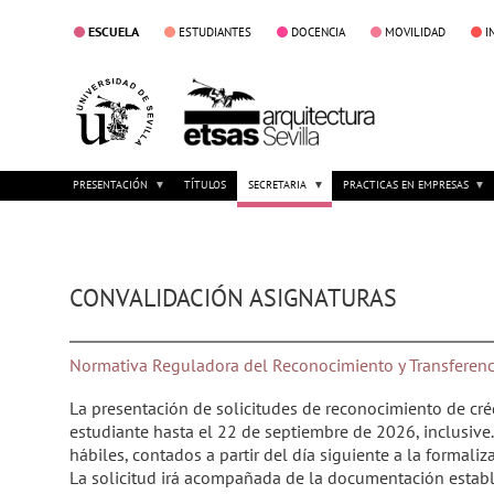
ESCUELA
ESTUDIANTES
DOCENCIA
MOVILIDAD
I
PRESENTACIÓN
TÍTULOS
SECRETARIA
PRACTICAS EN EMPRESAS
CONVALIDACIÓN ASIGNATURAS
Normativa Reguladora del Reconocimiento y Transferenc
La presentación de solicitudes de reconocimiento de créd
estudiante hasta el 22 de septiembre de 2026, inclusive
hábiles, contados a partir del día siguiente a la formaliz
La solicitud irá acompañada de la documentación establ