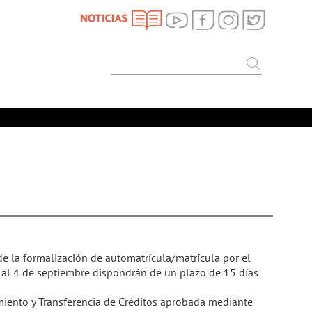
SEARCH
Search
de la formalización de automatrícula/matrícula por el
d al 4 de septiembre dispondrán de un plazo de 15 días
miento y Transferencia de Créditos aprobada mediante