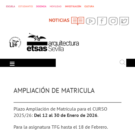
ESCUELA
ESTUDIANTES
DOCENCIA
MOVILIDAD
INVESTIGACIÓN
CULTURA
SEARCH
Search
AMPLIACIÓN DE MATRICULA
Plazo Ampliación de Matrícula para el CURSO
2025/26:
Del 12 al 30 de Enero de 2026
.
Para la asignatura TFG hasta el 18 de Febrero.