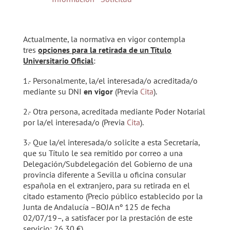
Actualmente, la normativa en vigor contempla
tres
opciones para la retirada de un Título
Universitario Oficial
:
1.- Personalmente, la/el interesada/o acreditada/o
mediante su DNI
en vigor
(Previa
Cita
).
2.- Otra persona, acreditada mediante Poder Notarial
por la/el interesada/o (Previa
Cita
).
3.- Que la/el interesada/o solicite a esta Secretaría,
que su Título le sea remitido por correo a una
Delegación/Subdelegación del Gobierno de una
provincia diferente a Sevilla u oficina consular
española en el extranjero, para su retirada en el
citado estamento (Precio público establecido por la
Junta de Andalucía –BOJA nº 125 de fecha
02/07/19–, a satisfacer por la prestación de este
servicio: 26,30 €).