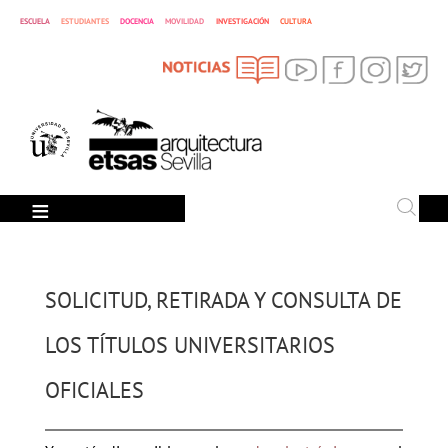
ESCUELA
ESTUDIANTES
DOCENCIA
MOVILIDAD
INVESTIGACIÓN
CULTURA
SEARCH
Search
SOLICITUD, RETIRADA Y CONSULTA DE
LOS TÍTULOS UNIVERSITARIOS
OFICIALES