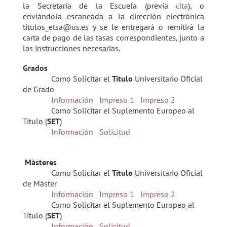
la Secretaría de la Escuela (previa
cita
), o
enviándola escaneada a la dirección electrónica
titulos_etsa@us.es y se le entregará o remitirá la
carta de pago de las tasas correspondientes, junto a
las instrucciones necesarias.
Grados
Como Solicitar el
Título
Universitario Oficial
de Grado
Información
Impreso 1
Impreso 2
Como Solicitar el Suplemento Europeo al
Título (
SET
)
Información
Solicitud
Màsteres
Como Solicitar el
Título
Universitario Oficial
de Máster
Información
Impreso 1
Impreso 2
Como Solicitar el Suplemento Europeo al
Título (
SET
)
Información
Solicitud