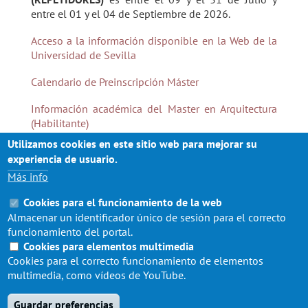
entre el 01 y el 04 de Septiembre de 2026.
Acceso a la información disponible en la Web de la
Universidad de Sevilla
Calendario de Preinscripción Máster
Información académica del Master en Arquitectura
(Habilitante)
Utilizamos cookies en este sitio web para mejorar su
Asimismo, la Universidad de Sevilla recomienda
experiencia de usuario.
visitar el CAT (
Centro de Atención a Estudiantes de la
Más info
Universidad de Sevilla
), donde se encuentra alojada
toda la información referida al proceso de
Cookies para el funcionamiento de la web
automatrícula.
Almacenar un identificador único de sesión para el correcto
funcionamiento del portal.
Cookies para elementos multimedia
Cookies para el correcto funcionamiento de elementos
multimedia, como vídeos de YouTube.
Guardar preferencias