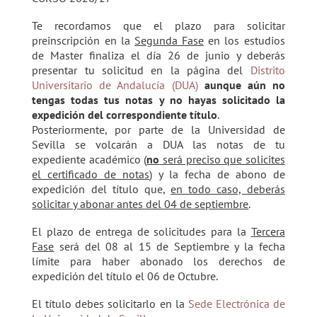
Te recordamos que el plazo para solicitar
preinscripción en la
Segunda Fase
en los estudios
de Master finaliza el día 26 de junio y deberás
presentar tu solicitud en la página del
Distrito
Universitario de Andalucía (DUA)
aunque aún no
tengas todas tus notas y no hayas solicitado la
expedición del correspondiente título
.
Posteriormente, por parte de la Universidad de
Sevilla se volcarán a DUA las notas de tu
expediente académico (
no
será preciso que solicites
el certificado de notas
) y la fecha de abono de
expedición del título que,
en todo caso, deberás
solicitar y abonar antes del 04 de septiembre
.
El plazo de entrega de solicitudes para la
Tercera
Fase
será del 08 al 15 de Septiembre y la fecha
límite para haber abonado los derechos de
expedición del título el 06 de Octubre.
El título debes solicitarlo en la
Sede Electrónica de