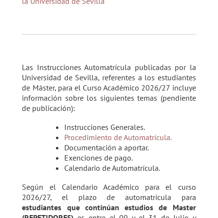
la Universidad de Sevilla
Las Instrucciones Automatrícula publicadas por la
Universidad de Sevilla, referentes a los estudiantes
de Máster, para el Curso Académico 2026/27 incluye
información sobre los siguientes temas (pendiente
de publicación):
Instrucciones Generales.
Procedimiento de Automatrícula.
Documentación a aportar.
Exenciones de pago.
Calendario de Automatrícula.
Según el Calendario Académico para el curso
2026/27, el plazo de automatrícula para
estudiantes que continúan estudios de Master
(REPETIDORES)
es entre el 09 y el 31 de Julio y