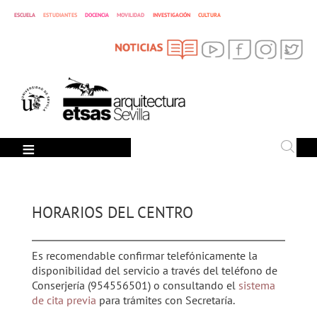
ESCUELA
ESTUDIANTES
DOCENCIA
MOVILIDAD
INVESTIGACIÓN
CULTURA
SEARCH
Search
HORARIOS DEL CENTRO
Es recomendable confirmar telefónicamente la
disponibilidad del servicio a través del teléfono de
Conserjería (954556501) o consultando el
sistema
de cita previa
para trámites con Secretaría.