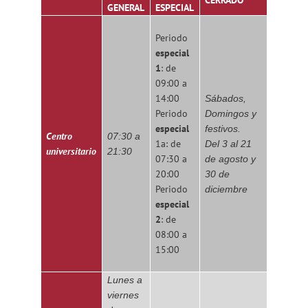
CERRADO
GENERAL
ESPECIAL
Periodo
especial
1
: de
09:00 a
14:00
Sábados,
Periodo
Domingos y
especial
festivos.
Centro
07:30 a
1a: de
Del 3 al 21
universitario
21:30
07:30 a
de agosto y
20:00
30 de
Periodo
diciembre
especial
2
: de
08:00 a
15:00
Lunes a
viernes