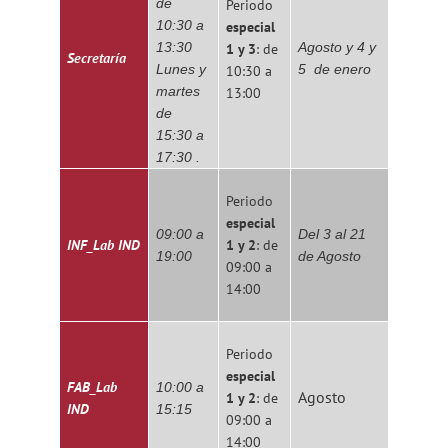
de
Periodo
10:30 a
especial
13:30
Agosto y 4 y
1 y 3
: de
Secretaría
Lunes y
5 de enero
10:30 a
martes
13:00
de
15:30 a
17:30 .
Periodo
especial
09:00 a
Del 3 al 21
INF_Lab IND
1 y 2
: de
19:00
de Agosto
09:00 a
14:00
Periodo
especial
FAB_Lab
10:00 a
Agosto
1 y 2
: de
IND
15:15
09:00 a
14:00