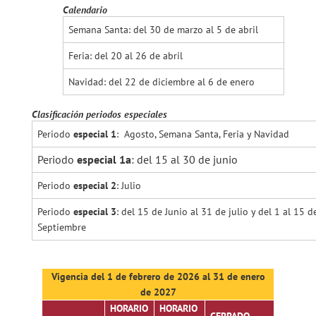
Calendario
Semana Santa: del 30 de marzo al 5 de abril
Feria: del 20 al 26 de abril
Navidad: del 22 de diciembre al 6 de enero
Clasificación periodos especiales
Periodo
especial 1
: Agosto, Semana Santa, Feria y Navidad
Periodo
especial 1a
: del 15 al 30 de junio
Periodo
especial 2
: Julio
Periodo
especial 3
: del 15 de Junio al 31 de julio y del 1 al 15 d
Septiembre
Vigencia del 1 de febrero de 2026 al 31 de enero
de 2027
HORARIO
HORARIO