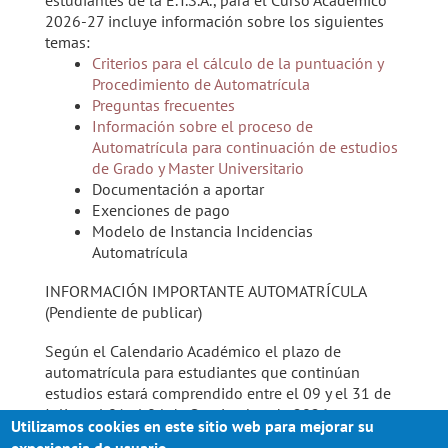
estudiantes de la E.T.S.A., para el Curso Académico
2026-27 incluye información sobre los siguientes
temas:
Criterios para el cálculo de la puntuación y
Procedimiento de Automatrícula
Preguntas frecuentes
Información sobre el proceso de
Automatrícula para continuación de estudios
de Grado y Master Universitario
Documentación a aportar
Exenciones de pago
Modelo de Instancia Incidencias
Automatrícula
INFORMACIÓN IMPORTANTE AUTOMATRÍCULA
(Pendiente de publicar)
Según el Calendario Académico el plazo de
automatrícula para estudiantes que continúan
estudios estará comprendido entre el 09 y el 31 de
Julio y el 01 el 04 de Septiembre de 2026.
Utilizamos cookies en este sitio web para mejorar su