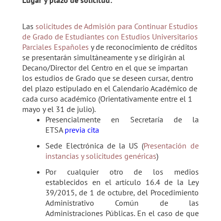
Lugar y plazo de solicitud:
Las
solicitudes de Admisión para Continuar Estudios
de Grado de Estudiantes con Estudios Universitarios
Parciales Españoles
y de reconocimiento de créditos
se presentarán simultáneamente y se dirigirán al
Decano/Director del Centro en el que se impartan
los estudios de Grado que se deseen cursar, dentro
del
plazo estipulado en el Calendario Académico de
cada curso académico (Orientativamente entre el 1
mayo y el 31 de julio).
Presencialmente en Secretaría de la
ETSA
previa cita
Sede Electrónica de la US (
Presentación de
instancias y solicitudes genéricas
)
Por cualquier otro de los medios
establecidos en el artículo 16.4 de la Ley
39/2015, de 1 de octubre, del Procedimiento
Administrativo Común de las
Administraciones Públicas.
En el caso de que