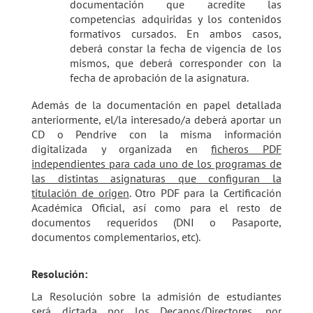
documentación que acredite las
competencias adquiridas y los contenidos
formativos cursados. En ambos casos,
deberá constar la fecha de vigencia de los
mismos, que deberá corresponder con la
fecha de aprobación de la asignatura.
Además de la documentación en papel detallada
anteriormente, el/la interesado/a deberá aportar un
CD o Pendrive con la misma información
digitalizada y organizada en
ficheros PDF
independientes para cada uno de los programas de
las distintas asignaturas que configuran la
titulación de origen
. Otro PDF para la Certificación
Académica Oficial, así como para el resto de
documentos requeridos (DNI o Pasaporte,
documentos complementarios, etc).
Resolución:
La Resolución sobre la admisión de estudiantes
será dictada por los Decanos/Directores, por