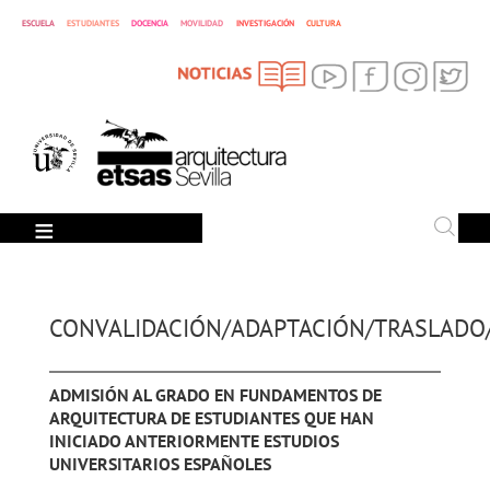
ESCUELA
ESTUDIANTES
DOCENCIA
MOVILIDAD
INVESTIGACIÓN
CULTURA
SEARCH
Search
CONVALIDACIÓN/ADAPTACIÓN/TRASLADO
ADMISIÓN AL GRADO EN FUNDAMENTOS DE
ARQUITECTURA DE ESTUDIANTES QUE HAN
INICIADO ANTERIORMENTE ESTUDIOS
UNIVERSITARIOS ESPAÑOLES