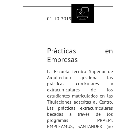
01-10-2019
Prácticas en
Empresas
La Escuela Técnica Superior de
Arquitectura gestiona las
prácticas curriculares y
extracurriculares de los
estudiantes matriculados en las
Titulaciones adscritas al Centro.
Las prácticas extracurriculares
becadas a través de los
programas PRAEM,
EMPLEAMUS, SANTANDER (no