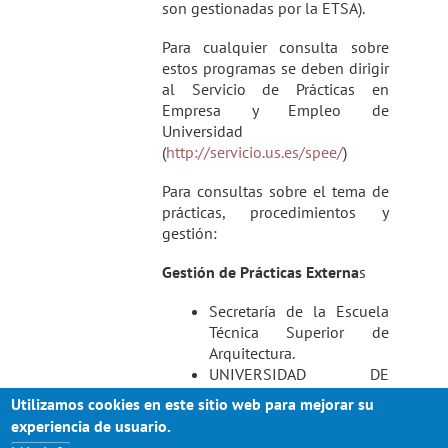
son gestionadas por la ETSA).
Para cualquier consulta sobre
estos programas se deben dirigir
al Servicio de Prácticas en
Empresa y Empleo de
Universidad
(
http://servicio.us.es/spee/
)
Para consultas sobre el tema de
prácticas, procedimientos y
gestión:
Gestión de Prácticas Externa
s
Secretaría de la Escuela
Técnica Superior de
Arquitectura.
UNIVERSIDAD DE
SEVILLA
Utilizamos cookies en este sitio web para mejorar su
Avda. de Reina Mercedes,
experiencia de usuario.
2 41012 Sevilla –