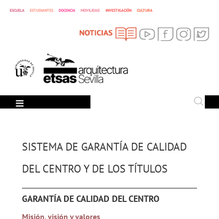
ESCUELA
ESTUDIANTES
DOCENCIA
MOVILIDAD
INVESTIGACIÓN
CULTURA
SEARCH
Search
SISTEMA DE GARANTÍA DE CALIDAD
DEL CENTRO Y DE LOS TÍTULOS
GARANTÍA DE CALIDAD DEL CENTRO
Misión, visión y valores