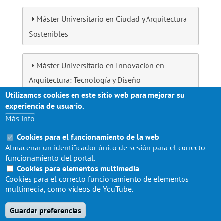
Máster Universitario en Ciudad y Arquitectura
Sostenibles
Máster Universitario en Innovación en
Arquitectura: Tecnología y Diseño
Utilizamos cookies en este sitio web para mejorar su
experiencia de usuario.
Máster Universitario en Peritación y Reparación
Más info
de Edificios
Cookies para el funcionamiento de la web
Almacenar un identificador único de sesión para el correcto
funcionamiento del portal.
Máster Universitario en Urbanismo,
Cookies para elementos multimedia
Planeamiento y Diseño Urbano
Cookies para el correcto funcionamiento de elementos
multimedia, como vídeos de YouTube.
Guardar preferencias